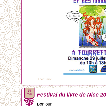
0 petit mot
25
Festival du livre de Nice 2
mai
Bonjour,