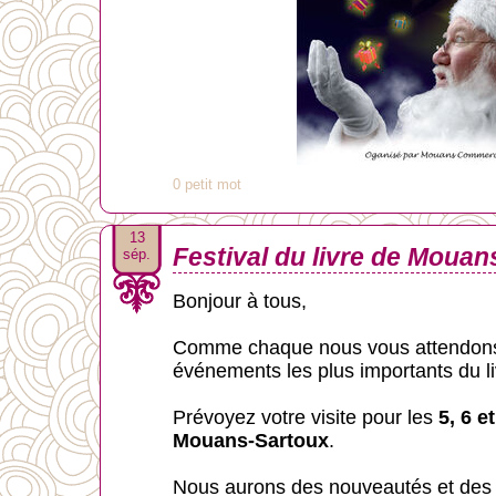
0 petit mot
13
Festival du livre de Moua
sép.
Bonjour à tous,
Comme chaque nous vous attendon
événements les plus importants du li
Prévoyez votre visite pour les
5, 6 e
Mouans-Sartoux
.
Nous aurons des nouveautés et des 