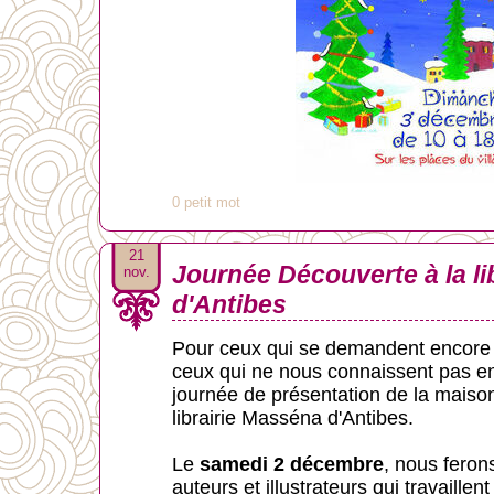
0 petit mot
21
Journée Découverte à la li
nov.
d'Antibes
Pour ceux qui se demandent encore 
ceux qui ne nous connaissent pas en
journée de présentation de la maison
librairie Masséna d'Antibes.
Le
samedi 2 décembre
, nous ferons
auteurs et illustrateurs qui travaille