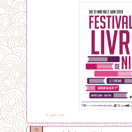
0 petit mot
21