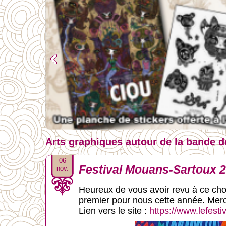
Arts graphiques autour de la bande des
06
Festival Mouans-Sartoux 
nov.
Heureux de vous avoir revu à ce choue
premier pour nous cette année. Merci
Lien vers le site :
https://www.lefestiv