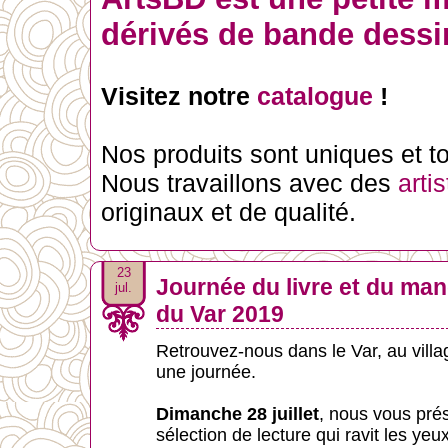
dérivés de bande dessin
Visitez notre
catalogue
!
Nos produits sont uniques et tou
Nous travaillons avec des
arti
originaux et de qualité.
23
Journée du livre et du man
jul.
du Var 2019
Retrouvez-nous dans le Var, au villa
une journée.
Dimanche 28 juillet
, nous vous pré
sélection de lecture qui ravit les yeux