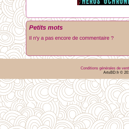
Petits mots
Il n'y a pas encore de commentaire ?
Conditions générales de ven
ArtsBD.fr © 20