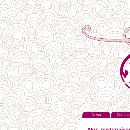
News
Catalog
Nos partenaire