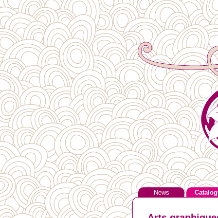
News
Catalog
Arts graphiques