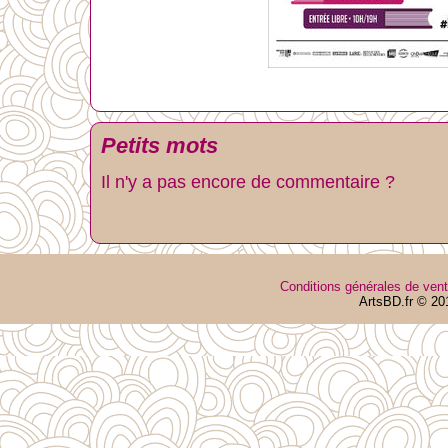
Petits mots
Il n'y a pas encore de commentaire ?
Conditions générales de ven
ArtsBD.fr © 20