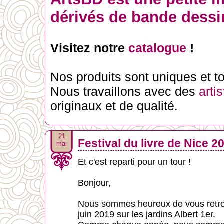
dérivés de bande dessin
Visitez notre
catalogue
!
Nos produits sont uniques et tou
Nous travaillons avec des
arti
originaux et de qualité.
21
Festival du livre de Nice 2
mai
Et c'est reparti pour un tour !
Bonjour,
Nous sommes heureux de vous retrou
juin 2019 sur les jardins Albert 1er.