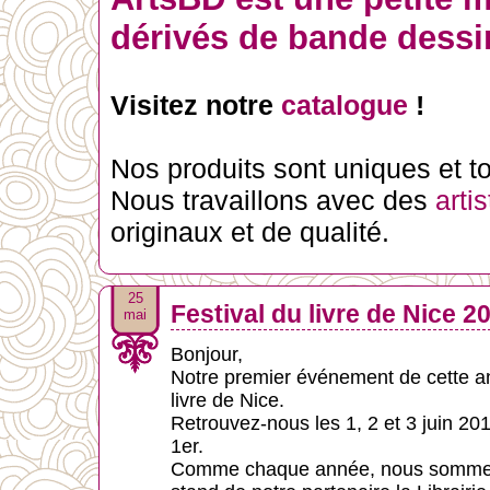
dérivés de bande dessin
Visitez notre
catalogue
!
Nos produits sont uniques et tou
Nous travaillons avec des
arti
originaux et de qualité.
25
Festival du livre de Nice 2
mai
Bonjour,
Notre premier événement de cette ann
livre de Nice.
Retrouvez-nous les 1, 2 et 3 juin 201
1er.
Comme chaque année, nous sommes a