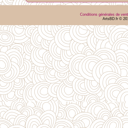
Conditions générales de ven
ArtsBD.fr © 20