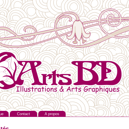
ue
Contact
A propos
ités