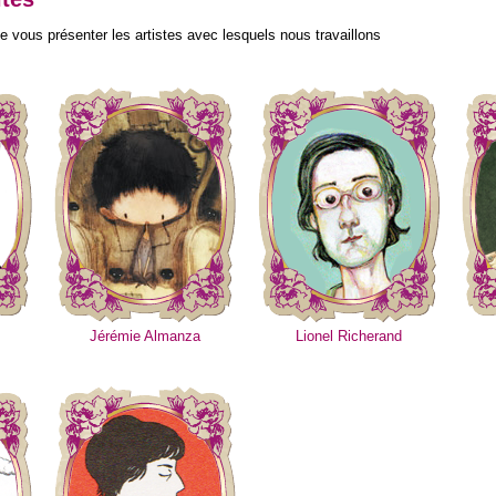
ous présenter les artistes avec lesquels nous travaillons
Jérémie Almanza
Lionel Richerand