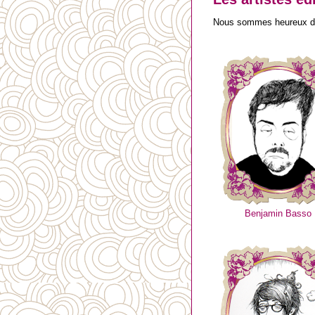
Nous sommes heureux de v
Benjamin Basso