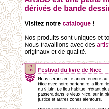
dérivés de bande dessin
Visitez notre
catalogue
!
Nos produits sont uniques et tou
Nous travaillons avec des
arti
originaux et de qualité.
03
Festival du livre de Nice
juin
Nous serons cette année encore au fe
Nice avec notre partenaire la librai
au 9 juin. Le lieu habituel n'étant pl
passera dans le vieux Nice, sur la p
justice et autres zones alentours.