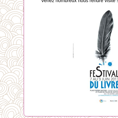
Venez nombreux nous rendre visite !