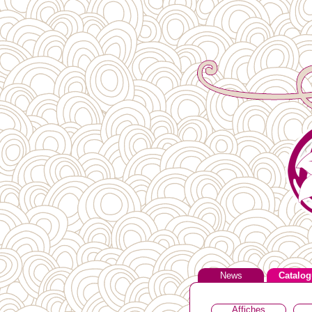
News
Catalog
Affiches