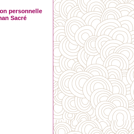
ion personnelle
ohan Sacré