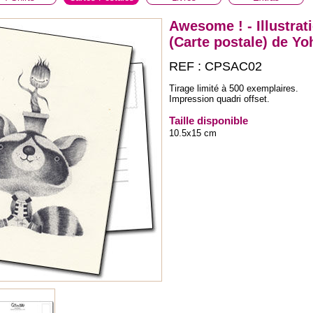
Awesome ! - Illustrat
(Carte postale) de Y
REF : CPSAC02
Tirage limité à 500 exemplaires.
Impression quadri offset.
Taille disponible
10.5x15 cm