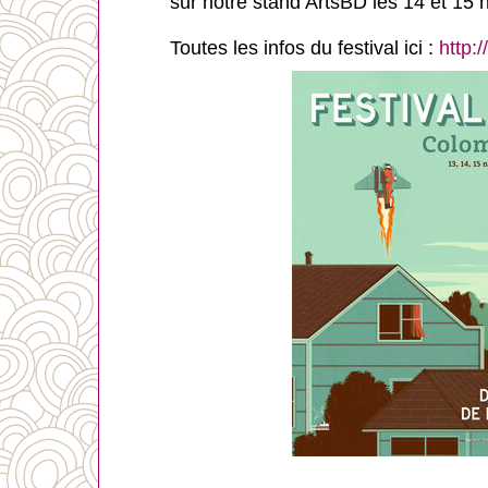
sur notre stand ArtsBD les 14 et 15
Toutes les infos du festival ici :
http: