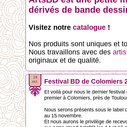
dérivés de bande dessin
Visitez notre
catalogue
!
Nos produits sont uniques et tou
Nous travaillons avec des
arti
originaux et de qualité.
14
Festival BD de Colomiers 
oct.
Et voilà pour nous le dernier festival
premier à Colomiers, près de Toulou
Nous serons présents sous le label 
au 15 novembre.
Et nous aurons le privilège de recev