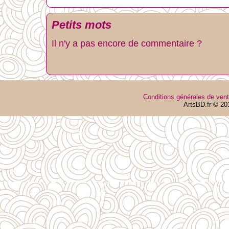
Petits mots
Il n'y a pas encore de commentaire ?
Conditions générales de ven
ArtsBD.fr © 20