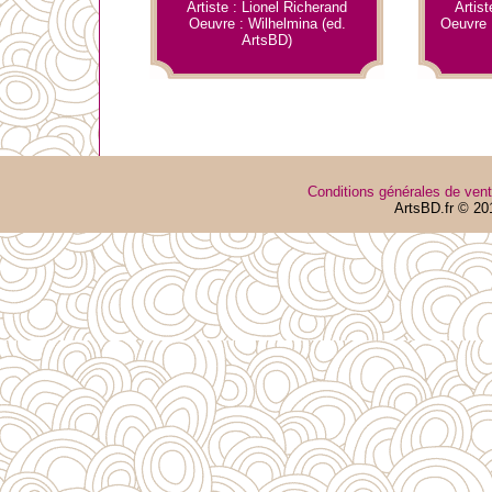
Artiste : Lionel Richerand
Artist
Oeuvre : Wilhelmina (ed.
Oeuvre 
ArtsBD)
Conditions générales de ven
ArtsBD.fr © 20