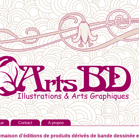
ue
Contact
A propos
 maison d’éditions de produits dérivés de bande dessinée et 