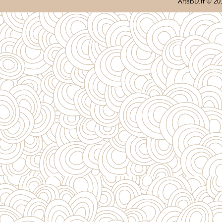
ArtsBD.fr © 20