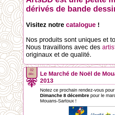
dérivés de bande dessin
Visitez notre
catalogue
!
Nos produits sont uniques et tou
Nous travaillons avec des
arti
originaux et de qualité.
02
Le Marché de Noël de Mou
déc.
2013
Notez ce prochain rendez-vous pour
Dimanche 8 décembre
pour le mar
Mouans-Sartoux !