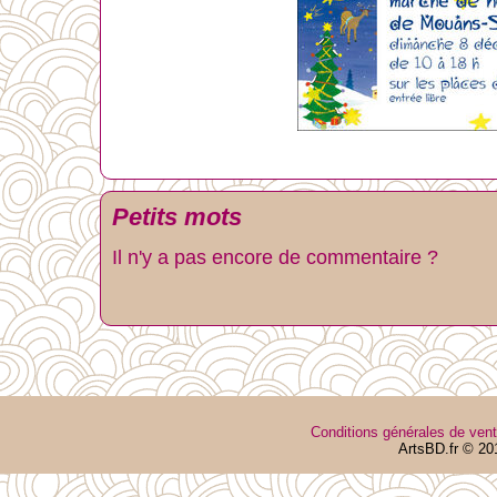
Petits mots
Il n'y a pas encore de commentaire ?
Conditions générales de ven
ArtsBD.fr © 20