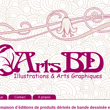
ue
Contact
A propos
 maison d’éditions de produits dérivés de bande dessinée et 