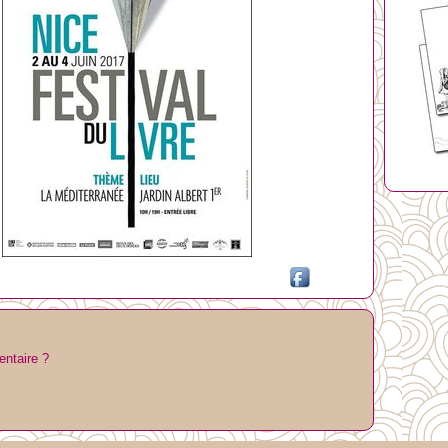
entaire ?