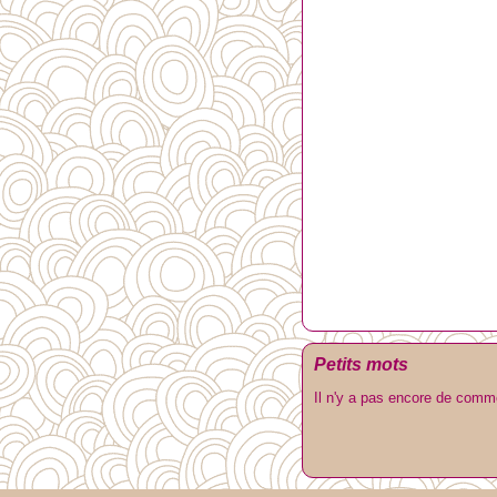
Petits mots
Il n'y a pas encore de comm