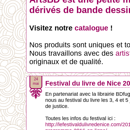
dérivés de bande dessin
Visitez notre
catalogue
!
Nos produits sont uniques et tou
Nous travaillons avec des
arti
originaux et de qualité.
24
Festival du livre de Nice 2
mai
En partenariat avec la librairie BDfu
nous au festival du livre les 3, 4 et 5
de justice.
Toutes les infos du festival ici :
http://lefestivaldulivredenice.com/20