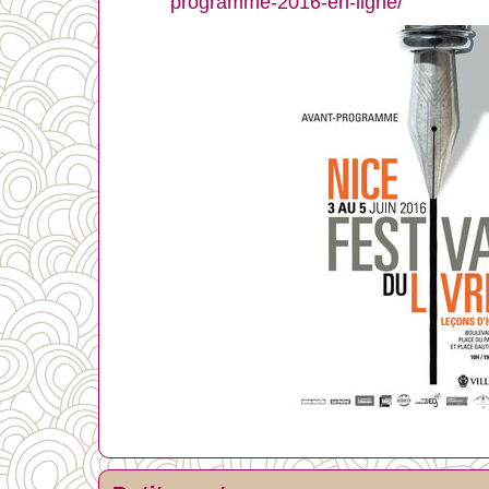
programme-2016-en-ligne/