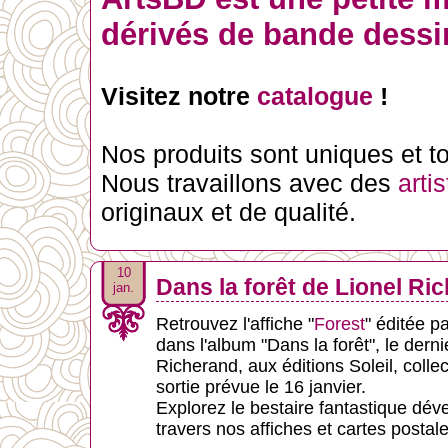
dérivés de bande dessin
Visitez notre
catalogue
!
Nos produits sont uniques et tou
Nous travaillons avec des
arti
originaux et de qualité.
10
Dans la forêt de Lionel Ri
jan.
Retrouvez l'affiche "
Forest
" éditée p
dans l'album "Dans la forêt", le dern
Richerand, aux éditions Soleil, coll
sortie prévue le 16 janvier.
Explorez le bestaire fantastique déve
travers nos affiches et cartes postale