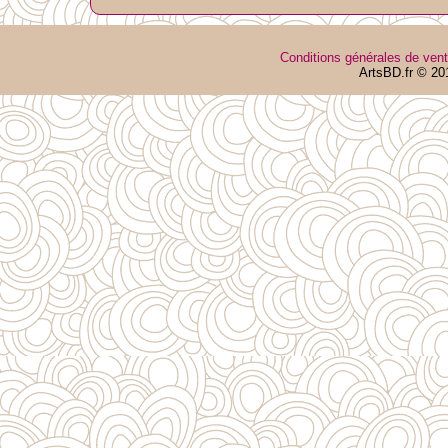
Conditions générales de ven
ArtsBD.fr © 20