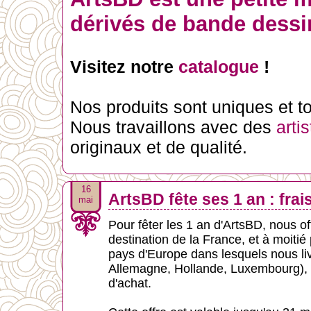
dérivés de bande dessin
Visitez notre
catalogue
!
Nos produits sont uniques et tou
Nous travaillons avec des
arti
originaux et de qualité.
16
ArtsBD fête ses 1 an : frais
mai
Pour fêter les 1 an d'ArtsBD, nous off
destination de la France, et à moitié 
pays d'Europe dans lesquels nous li
Allemagne, Hollande, Luxembourg), à
d'achat.