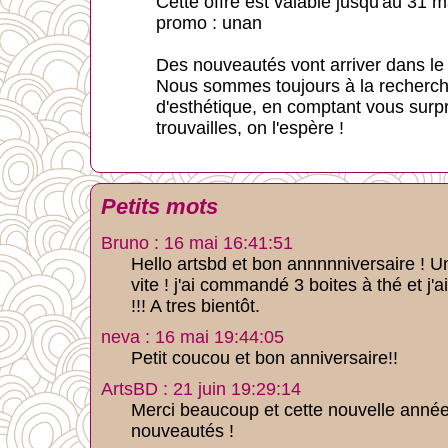
Cette offre est valable jusqu'au 31 m
promo : unan
Des nouveautés vont arriver dans le 
Nous sommes toujours à la recherche 
d'esthétique, en comptant vous surp
trouvailles, on l'espère !
Petits mots
Bruno : 16 mai 16:41:51
Hello artsbd et bon annnnniversaire ! U
vite ! j'ai commandé 3 boites à thé et j'a
!!! A tres bientôt.
neva : 16 mai 19:44:05
Petit coucou et bon anniversaire!!
ArtsBD : 21 juin 19:29:14
Merci beaucoup et cette nouvelle année
nouveautés !