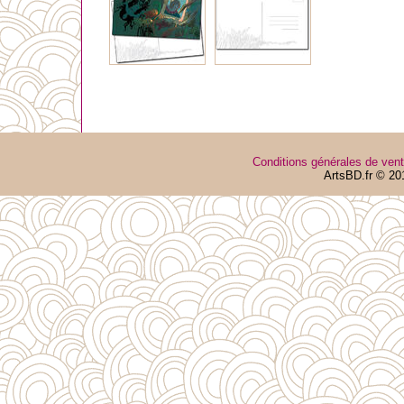
Conditions générales de ven
ArtsBD.fr © 20