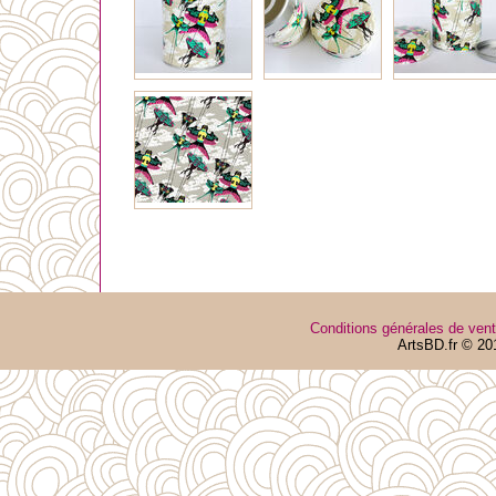
Conditions générales de ven
ArtsBD.fr © 20